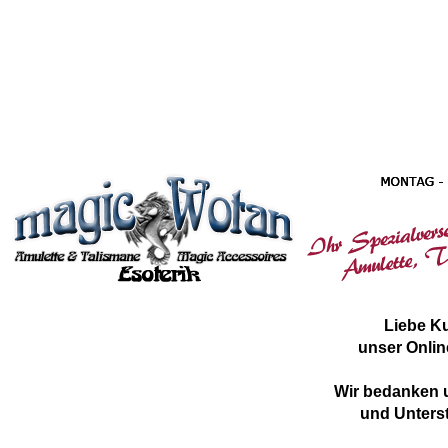
Liebe K
unser Onlin
Wir bedanken u
und Unterst