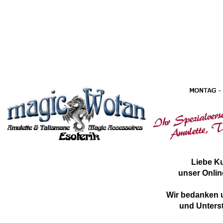
Liebe K
unser Onlin
Wir bedanken u
und Unterst