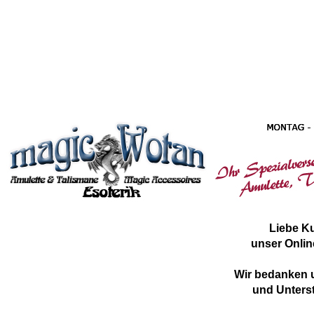
Liebe K
unser Onlin
Wir bedanken u
und Unterst