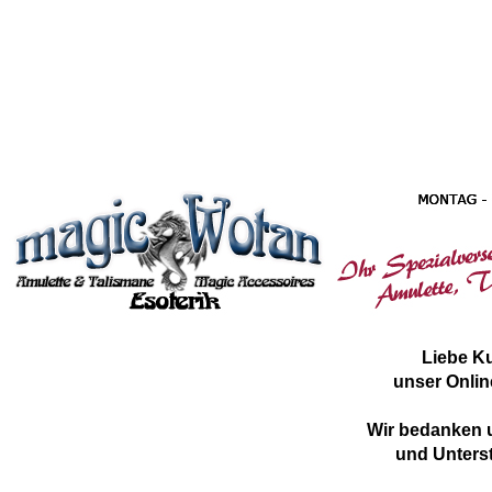
Liebe K
unser Onlin
Wir bedanken u
und Unterst