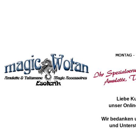
Liebe K
unser Onlin
Wir bedanken u
und Unterst