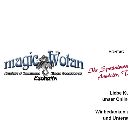
Liebe K
unser Onlin
Wir bedanken u
und Unterst